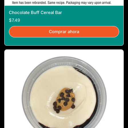
Chocolate Buff Cereal Bar
$7.49
Comprar ahora