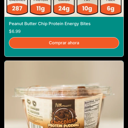
Peanut Butter Chip Protein Energy Bites
$6.99
Comprar ahora