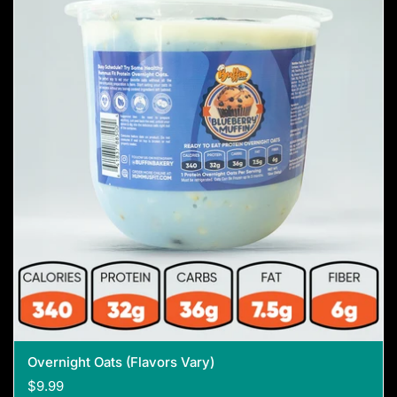
Overnight Oats (Flavors Vary)
$9.99