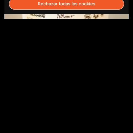
Rechazar todas las cookies
S’Mores Gree-Yo.
$5.75
Comprar ahora