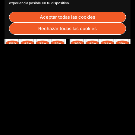
experiencia posible en tu dispositivo.
Aceptar todas las cookies
Rechazar todas las cookies
Southwest Chicken
Spicy Buffalo Wrap.
Quesadilla
$12.99
$12.99
Comprar ahora
Comprar ahora