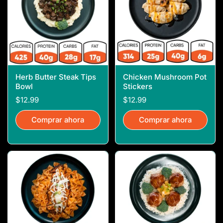
Herb Butter Steak Tips
Chicken Mushroom Pot
Bowl
Stickers
$12.99
$12.99
Comprar ahora
Comprar ahora