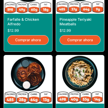
Farfalle & Chicken
Pineapple Teriyaki
Alfredo
Meatballs
$12.99
$12.99
Comprar ahora
Comprar ahora