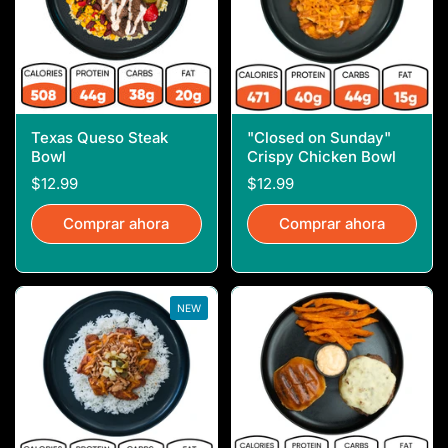
Texas Queso Steak
"Closed on Sunday"
Bowl
Crispy Chicken Bowl
$12.99
$12.99
Comprar ahora
Comprar ahora
NEW