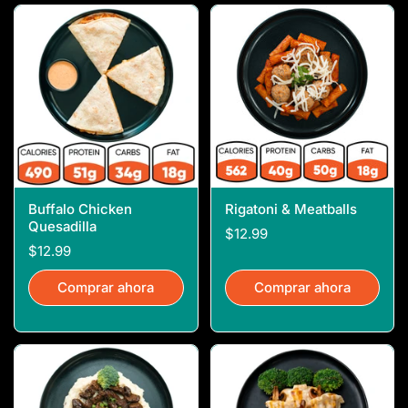
Buffalo Chicken
Rigatoni & Meatballs
Quesadilla
$12.99
$12.99
Comprar ahora
Comprar ahora