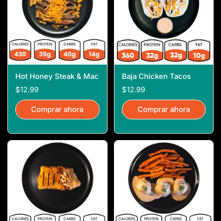
Hot Honey Steak & Mac
Baja Chicken Tacos
$12.99
$12.99
Comprar ahora
Comprar ahora