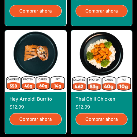
Comprar ahora
Comprar ahora
Hey Arnold! Burrito
Thai Chili Chicken
$12.99
$12.99
Comprar ahora
Comprar ahora