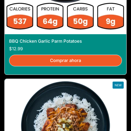
BBQ Chicken Garlic Parm Potatoes
$12.99
Comprar ahora
NEW