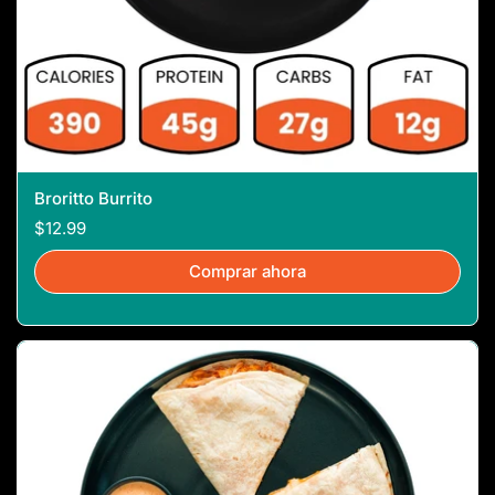
Broritto Burrito
$12.99
Comprar ahora